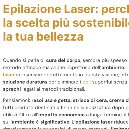
Epilazione Laser: perc
la scelta più sostenibi
la tua bellezza
Quando si parla di
cura del corpo
, sempre più spesso 
metodo efficace ma anche rispettoso dell’
ambiente
. L
laser
si inserisce perfettamente in questa visione, of
soluzione duratura
per eliminare i
peli
superflui senza 
sprechi
legati ai metodi tradizionali.
Pensiamoci:
rasoi usa e getta, strisce di cera, creme 
tutti prodotti destinati a finire nella spazzatura dopo 
utilizzi. Oltre all’
impatto economico
a lungo termine, il 
sull’
ambiente
è
significativo
. L
’epilazione laser
riduce