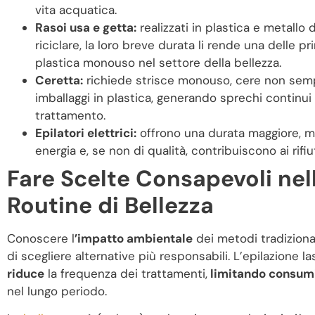
vita acquatica.
Rasoi usa e getta:
realizzati in plastica e metallo di
riciclare, la loro breve durata li rende una delle pri
plastica monouso nel settore della bellezza.
Ceretta:
richiede strisce monouso, cere non semp
imballaggi in plastica, generando sprechi continui
trattamento.
Epilatori elettrici:
offrono una durata maggiore,
energia e, se non di qualità, contribuiscono ai rifiut
Fare Scelte Consapevoli nel
Routine di Bellezza
Conoscere l
’impatto ambientale
dei metodi tradiziona
di scegliere alternative più responsabili. L’epilazione lase
riduce
la frequenza dei trattamenti,
limitando consumi
nel lungo periodo.