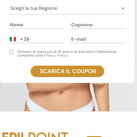
+39
Dichiaro di avere più di 16 anni e di aver letto l'informativa
completa sulla
Privacy Policy
.