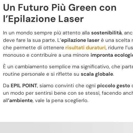
Un Futuro Più Green con
l’Epilazione Laser
In un mondo sempre più attento alla
sostenibilità
, anc
deve fare la sua parte. L’
epilazione laser
è una scelta 
che permette di ottenere
risultati duraturi
, ridurre l’u
monouso e contribuire a una minore
impronta ecologi
È un cambiamento semplice ma significativo, che parte
routine personale e si riflette su
scala globale
.
Da
EPIL POINT
, siamo convinti che ogni
piccolo gesto
c
un modo per sentirsi bene con se stessi, facendo anc
all
’ambiente
, vale la pena sceglierlo.