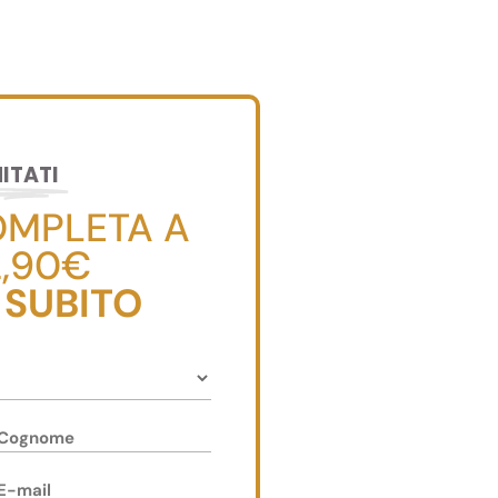
MITATI
OMPLETA A
2,90€
 SUBITO