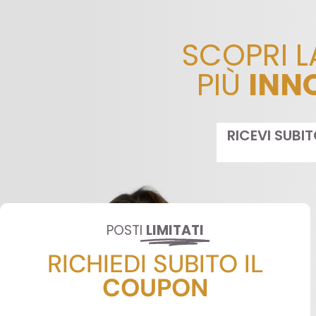
SCOPRI 
PIÙ
INN
RICEVI SUBI
POSTI
LIMITATI
RICHIEDI SUBITO IL
COUPON