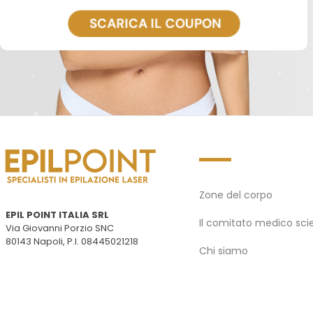
Zone del corpo
EPIL POINT ITALIA SRL
Il comitato medico scie
Via Giovanni Porzio SNC
80143 Napoli, P.I. 08445021218
Chi siamo
Trattamento innovativ
Dicono di noi