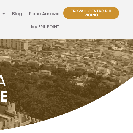
TROVA IL CENTRO PIÙ
Blog
Piano Amicizia
VICINO
My EPIL POINT
A
E