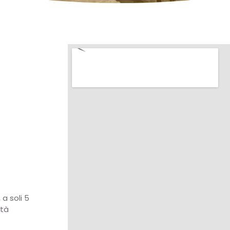
 a soli 5
ità