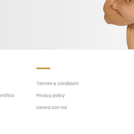
Termini e condizioni
ntifico
Privacy policy
Lavora con noi
o
Whistleblowing
Regolamenti