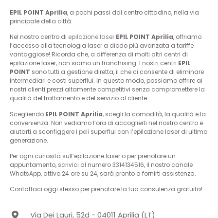
EPIL POINT Aprilia
, a pochi passi dal centro cittadino, nella via
principale della città.
Nel nostro centro di
epilazione
laser
EPIL POINT Aprilia
, offriamo
l’accesso alla tecnologia laser a diodo più avanzata a tariffe
vantaggiose! Ricorda che, a differenza di molti altri centri di
epilazione laser, non siamo un franchising. I nostri centri
EPIL
POINT
sono tutti a gestione diretta, il che ci consente di eliminare
intermediari e costi superflui. In questo modo, possiamo offrire ai
nostri clienti prezzi altamente competitivi senza compromettere la
qualità del trattamento e del servizio al cliente.
Scegliendo
EPIL POINT Aprilia
, scegli la comodità, la qualità e la
convenienza. Non vediamo l’ora di accoglierti nel nostro centro e
aiutarti a sconfiggere i
peli
superflui con l’epilazione laser di ultima
generazione.
Per ogni curiosità sull’epilazione laser o per prenotare un
appuntamento, scrivici al numero
3314134516
, il nostro canale
WhatsApp, attivo 24 ore su 24, sarà pronto a fornirti assistenza.
Contattaci oggi stesso per prenotare la tua consulenza gratuita!
Via Dei Lauri, 52d - 04011 Aprilia (LT)