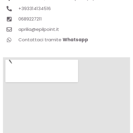
+393314134516
0689227211
aprilia@epilpoint.it
Contattaci tramite
Whatsapp