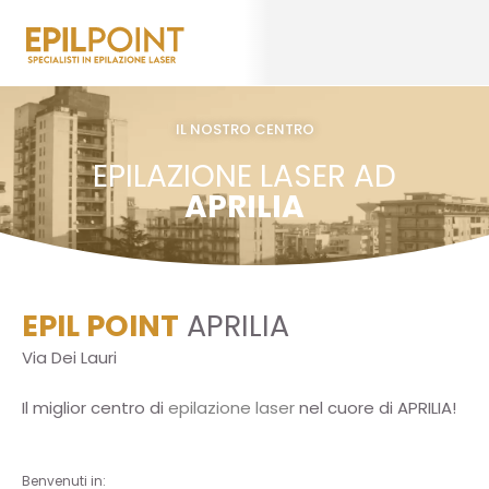
IL NOSTRO CENTRO
EPILAZIONE LASER AD
APRILIA
EPIL POINT
APRILIA
Via Dei Lauri
Il miglior centro di
epilazione laser
nel cuore di APRILIA!
Benvenuti in: