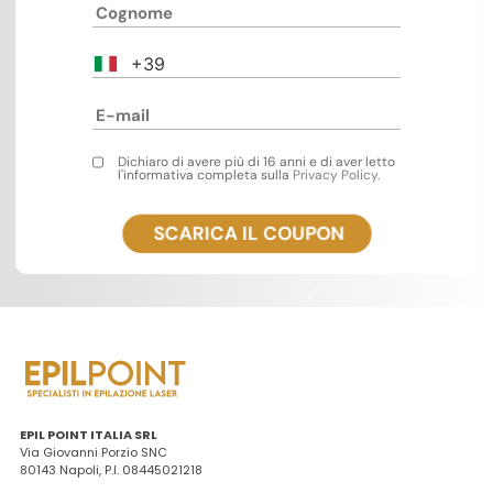
+39
Dichiaro di avere più di 16 anni e di aver letto
l'informativa completa sulla
Privacy Policy
.
EPIL POINT ITALIA SRL
Via Giovanni Porzio SNC
80143 Napoli, P.I. 08445021218