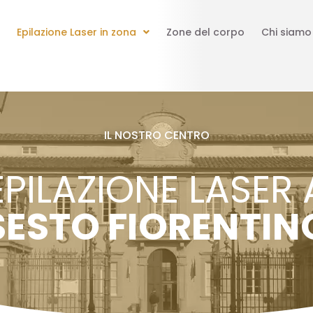
Epilazione Laser in zona
Zone del corpo
Chi siamo
IL NOSTRO CENTRO
EPILAZIONE LASER 
SESTO FIORENTIN