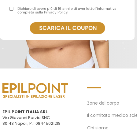
Dichiaro di avere più di 16 anni e di aver letto l'informativa
completa sulla
Privacy Policy
.
Zone del corpo
EPIL POINT ITALIA SRL
Il comitato medico scie
Via Giovanni Porzio SNC
80143 Napoli, P.I. 08445021218
Chi siamo