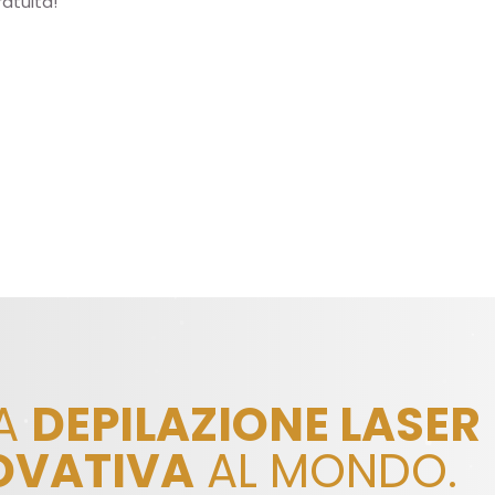
atuita!
LA
DEPILAZIONE LASER
OVATIVA
AL MONDO.