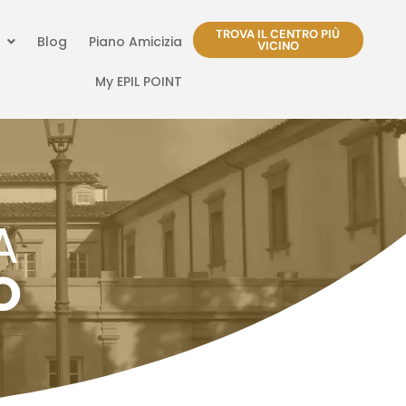
TROVA IL CENTRO PIÙ
Blog
Piano Amicizia
VICINO
My EPIL POINT
A
O