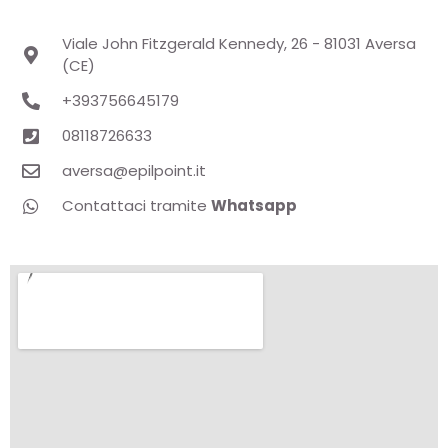
Viale John Fitzgerald Kennedy, 26 - 81031 Aversa
(CE)
+393756645179
08118726633
aversa@epilpoint.it
Contattaci tramite
Whatsapp