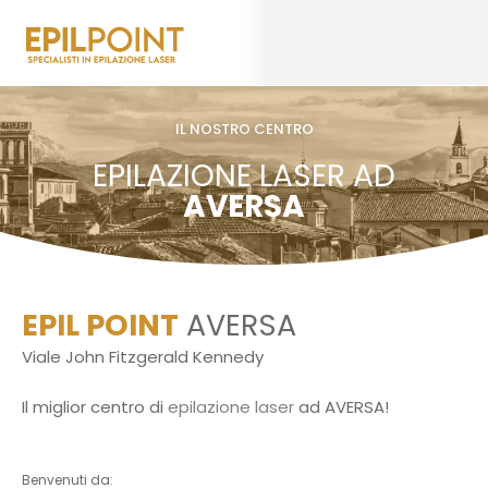
IL NOSTRO CENTRO
EPILAZIONE LASER AD
AVERSA
EPIL POINT
AVERSA
Viale John Fitzgerald Kennedy
Il miglior centro di
epilazione laser
ad AVERSA!
Benvenuti da: