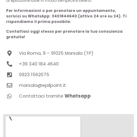
di epilazione laser in modo semplice e sereno.
Per informazioni o per prenotare un appuntamento,
scrivici su WhatsApp: 3401844640 (attivo 24 ore su 24). Ti
rispondiamo il prima possibile.
Contattaci oggi stesso per prenotare la tua consulenza
gratuita!
Via Roma, 9 – 91025 Marsala (TP)
+39 340 184 4640
0923 1562075
marsala@epilpoint.it
Contattaci tramite
Whatsapp