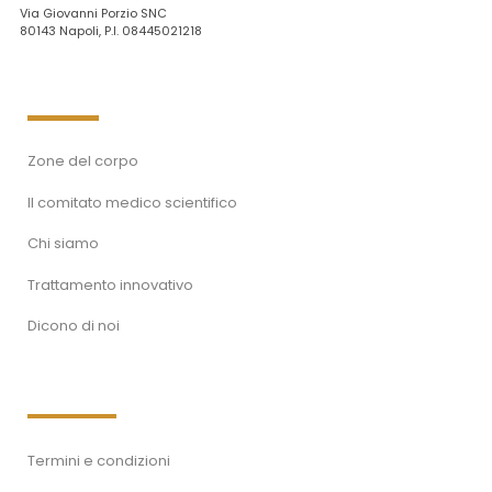
Via Giovanni Porzio SNC
80143 Napoli, P.I. 08445021218
Zone del corpo
Il comitato medico scientifico
Chi siamo
Trattamento innovativo
Dicono di noi
Termini e condizioni