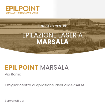
IL NOSTRO CENTRO
EPILAZIONE LASER A
MARSALA
EPIL POINT
MARSALA
Via Roma
Il miglior centro di
epilazione laser
a MARSALA!
Benvenuti da: