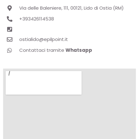
Via delle Baleniere, 111, 00121, Lido di Ostia (RM)
+393426114538
ostialido@epilpoint.it
Contattaci tramite
Whatsapp