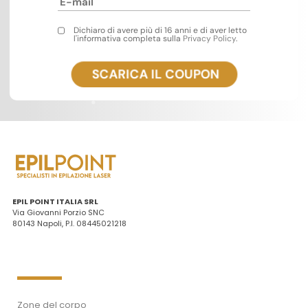
Dichiaro di avere più di 16 anni e di aver letto
l'informativa completa sulla
Privacy Policy
.
EPIL POINT ITALIA SRL
Via Giovanni Porzio SNC
80143 Napoli, P.I. 08445021218
Zone del corpo