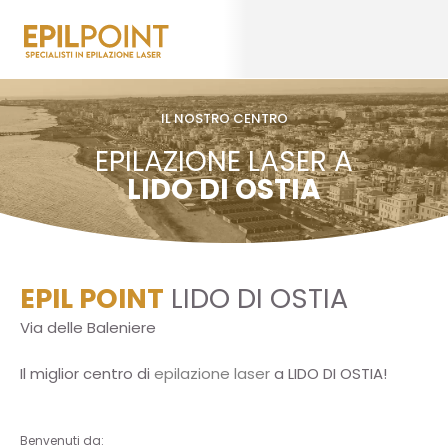
IL NOSTRO CENTRO
EPILAZIONE LASER A
LIDO DI OSTIA
EPIL POINT
LIDO DI OSTIA
Via delle Baleniere
Il miglior centro di
epilazione laser
a LIDO DI OSTIA!
Benvenuti da: