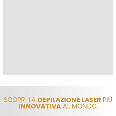
SCOPRI LA
DEPILAZIONE LASER
PIÙ
INNOVATIVA
AL MONDO.