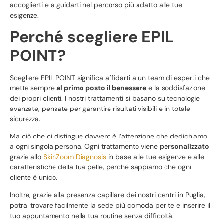
accoglierti e a guidarti nel percorso più adatto alle tue
esigenze.
Perché scegliere EPIL
POINT?
Scegliere EPIL POINT significa affidarti a un team di esperti che
mette sempre
al primo posto il benessere
e la soddisfazione
dei propri clienti. I nostri trattamenti si basano su tecnologie
avanzate, pensate per garantire risultati visibili e in totale
sicurezza.
Ma ciò che ci distingue davvero è l’attenzione che dedichiamo
a ogni singola persona. Ogni trattamento viene
personalizzato
grazie allo
SkinZoom Diagnosis
in base alle tue esigenze e alle
caratteristiche della tua pelle, perché sappiamo che ogni
cliente è unico.
Inoltre, grazie alla presenza capillare dei nostri centri in Puglia,
potrai trovare facilmente la sede più comoda per te e inserire il
tuo appuntamento nella tua routine senza difficoltà.