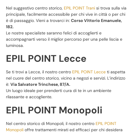
Nel suggestivo centro storico,
EPIL POINT Trani
si trova sulla via
principale, facilmente accessibile per chi vive in città o per chi
è di passaggio. Vieni a trovarci in:
Corso Vittorio Emanuele,
182.
Le nostre specialiste saranno felici di accoglierti e
accompagnarti verso il miglior percorso per una pelle liscia e
luminosa.
EPIL POINT Lecce
Se ti trovi a Lecce, il nostro centro
EPIL POINT Lecce
ti aspetta
nel cuore del centro storico, vicino a negozi e servizi. L’indirizzo
è:
Via Salvatore Trinchese, 87/A.
Un luogo ideale per prenderti cura di te in un ambiente
rilassante e accogliente.
EPIL POINT Monopoli
Nel centro storico di Monopoli, il nostro centro
EPIL POINT
Monopoli
offre trattamenti mirati ed efficaci per chi desidera