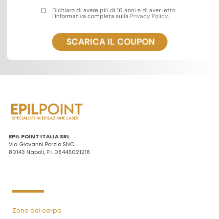
Dichiaro di avere più di 16 anni e di aver letto
l'informativa completa sulla
Privacy Policy
.
EPIL POINT ITALIA SRL
Via Giovanni Porzio SNC
80143 Napoli, P.I. 08445021218
Zone del corpo